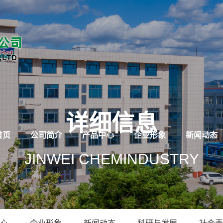
详细信息
首页
公司简介
产品中心
企业形象
新闻动态
JINWEI CHEMINDUSTRY
心
企业形象
新闻动态
科研与发展
社会责