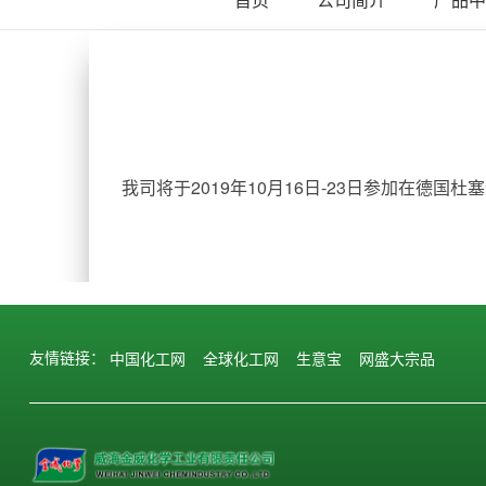
我司将于2019年10月16日-23日参加在德
中国化工网
全球化工网
生意宝
网盛大宗品
友情链接：