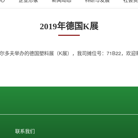
2019年德国K展
国杜塞尔多夫举办的德国塑料展（K展），我司摊位号：71B22，
联系我们